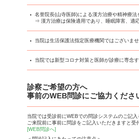
名誉院長(山寺医師)による漢方治療や精神療
⇒ 漢方治療は保険適用であり、睡眠障害、適
当院は生活保護法指定医療機関ではございませ
当院では新型コロナ対策と医師が診療に専念す
診察ご希望の方へ
事前のWEB問診にご協力くださ
当院では受診前にWEBでの問診システムのご記入
ご来院前に事前に問診をご記入いただきますと受
[WEB問診へ]
＜問診記入にあたっての注意点＞