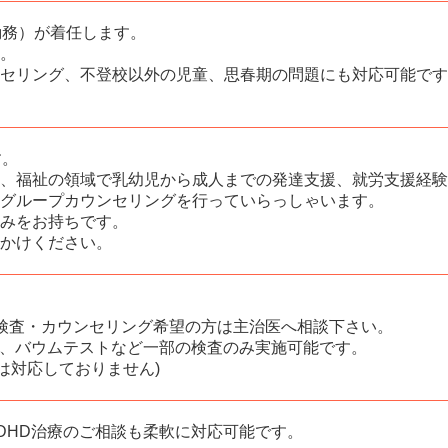
勤務）が着任します。
。
セリング、不登校以外の児童、思春期の問題にも対応可能です
す。
、福祉の領域で乳幼児から
成人までの発達支援、就労支援経験
グループカウンセリングを行っていらっしゃいます。
みをお持ちです。
かけください。
検査・カウンセリング希望の方は主治医へ相談下さい。
AQ-J、バウムテストなど一部の検査のみ実施可能です。
には対応しておりません)
DHD治療のご相談も柔軟に対応可能です。