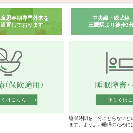
児童思春期専門外来を

中央線・総武線

設置しております
三鷹駅より徒歩3
睡眠時間を十分にとらないと
ます。よりよい睡眠のために