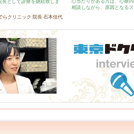
心当たりがある方は、心療内
院長として診療を継続致しま
相談しながら、原因となるス
でらクリニック 院長
石本佳代