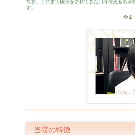
なお、これまで院長をされてきた山寺博史も名誉
す。
やま
当院の特徴