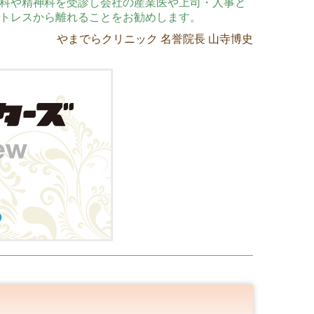
科や精神科を受診し会社の産業医や上司・人事と
トレスから離れることをお勧めします。
やまでらクリニック 名誉院長
山寺博史