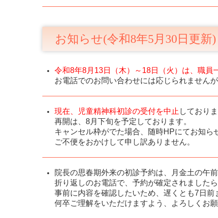
お知らせ(令和8年5月30日更新)
令和8年8月13日（木）～18日（火）は、職員
お電話でのお問い合わせには応じられませんが
現在、児童精神科初診の受付を中止
しておりま
再開は、8月下旬を予定しております。
キャンセル枠がでた場合、随時HPにてお知ら
ご不便をおかけして申し訳ありません。
院長の思春期外来の初診予約は、月金土の午前
折り返しのお電話で、予約が確定されましたら
事前に内容を確認したいため、遅くとも7日前
何卒ご理解をいただけますよう、よろしくお願