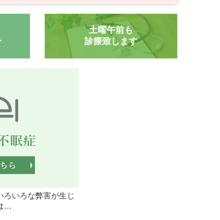
土曜午前も

分
診療致します
いろいろな弊害が生じ
は…